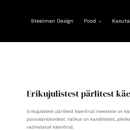
Steelman Design
Pood
Kasuta
Erikujulistest pärlitest k
Erikujulistest pärlitest käevõrud meestele on kä
poolvääriskividest. Valikus on kandilistest, piklike
valmistatud käevõrud.