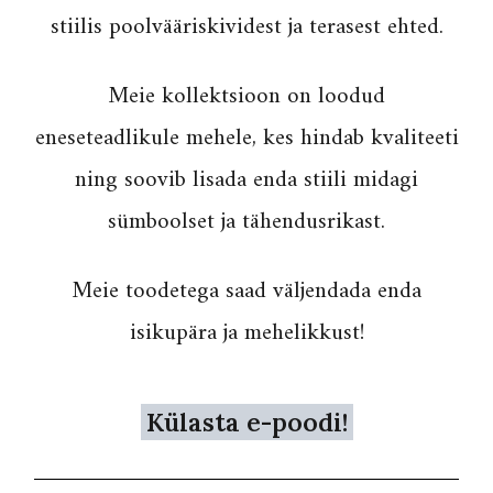
stiilis poolvääriskividest ja terasest ehted.
Meie kollektsioon on loodud
eneseteadlikule mehele, kes hindab kvaliteeti
ning soovib lisada enda stiili midagi
sümboolset ja tähendusrikast.
Meie toodetega saad väljendada enda
isikupära ja mehelikkust!
Külasta e-poodi!