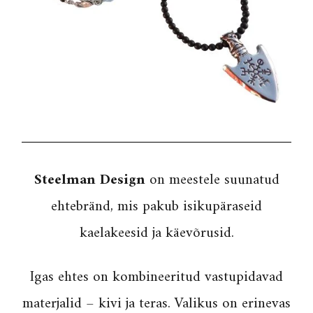
Steelman Design
on meestele suunatud
ehtebränd, mis pakub isikupäraseid
kaelakeesid ja käevõrusid.
Igas ehtes on kombineeritud vastupidavad
materjalid – kivi ja teras. Valikus on erinevas