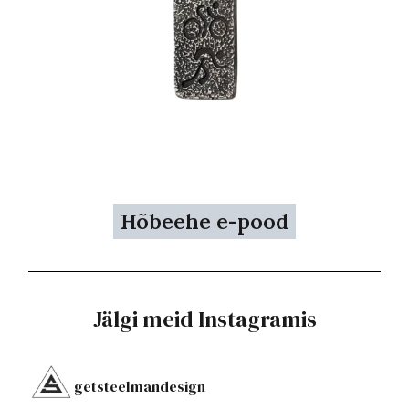
Hõbeehe e-pood
Jälgi meid Instagramis
getsteelmandesign