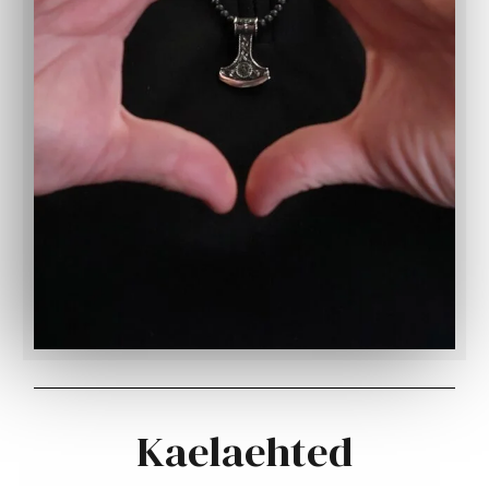
Kaelaehted