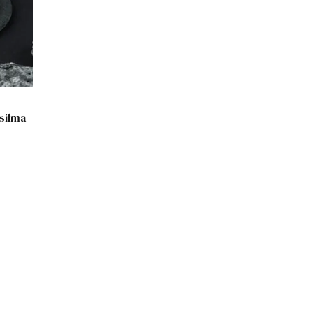
isilma