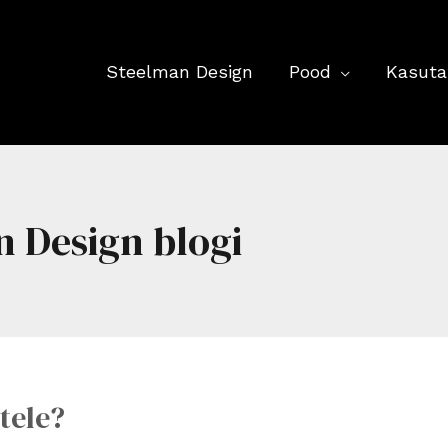
Steelman Design
Pood
Kasuta
 Design blogi
tele?