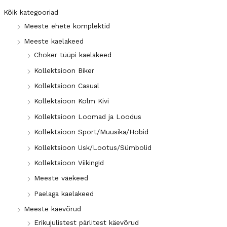
Kõik kategooriad
Meeste ehete komplektid
Meeste kaelakeed
Choker tüüpi kaelakeed
Kollektsioon Biker
Kollektsioon Casual
Kollektsioon Kolm Kivi
Kollektsioon Loomad ja Loodus
Kollektsioon Sport/Muusika/Hobid
Kollektsioon Usk/Lootus/Sümbolid
Kollektsioon Viikingid
Meeste väekeed
Paelaga kaelakeed
Meeste käevõrud
Erikujulistest pärlitest käevõrud