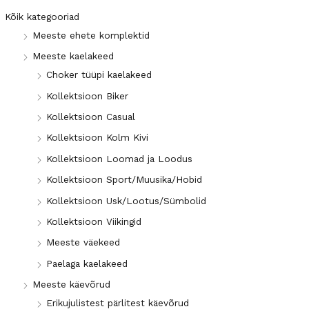
Kõik kategooriad
Meeste ehete komplektid
Meeste kaelakeed
Choker tüüpi kaelakeed
Kollektsioon Biker
Kollektsioon Casual
Kollektsioon Kolm Kivi
Kollektsioon Loomad ja Loodus
Kollektsioon Sport/Muusika/Hobid
Kollektsioon Usk/Lootus/Sümbolid
Kollektsioon Viikingid
Meeste väekeed
Paelaga kaelakeed
Meeste käevõrud
Erikujulistest pärlitest käevõrud