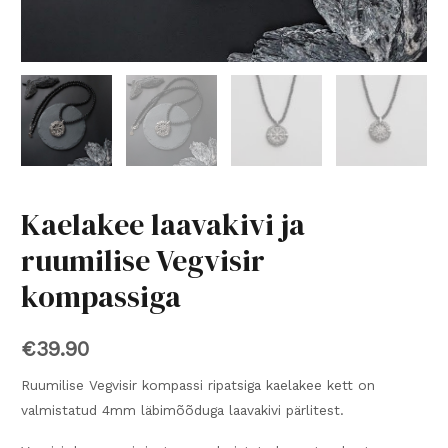
Kaelakee laavakivi ja
ruumilise Vegvisir
kompassiga
€
39.90
Ruumilise Vegvisir kompassi ripatsiga kaelakee kett on
valmistatud 4mm läbimõõduga laavakivi pärlitest.