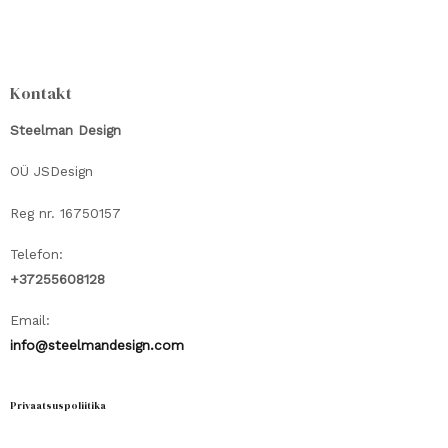
Kontakt
Steelman Design
OÜ JSDesign
Reg nr. 16750157
Telefon:
+37255608128
Email:
info@steelmandesign.com
Privaatsuspoliitika