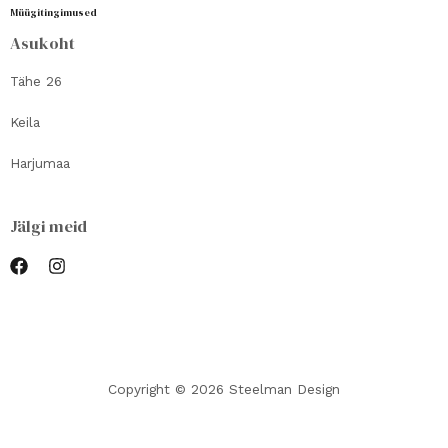
Müügitingimused
Asukoht
Tähe 26
Keila
Harjumaa
Jälgi meid
Copyright © 2026 Steelman Design