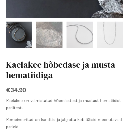
Kaelakee hõbedase ja musta
hematiidiga
€
34.90
Kaelakee on valmistatud hõbedastest ja mustast hematiidist
pärlitest.
Kombineeritud on kandilisi ja jalgratta keti lülisid meenutavaid
pärleid.