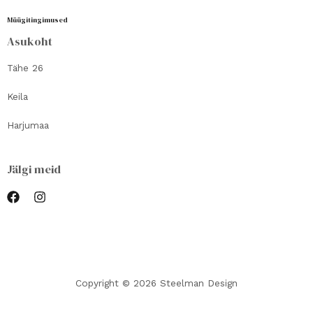
Müügitingimused
Asukoht
Tähe 26
Keila
Harjumaa
Jälgi meid
Copyright © 2026 Steelman Design