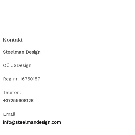
Kontakt
Steelman Design
OÜ JSDesign
Reg nr. 16750157
Telefon:
+37255608128
Email:
info@steelmandesign.com