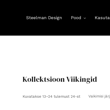
Steelman Design
Pood
Kasuta
Kollektsioon Viikingid
Kuvatakse 13–24 tulemust 24-st