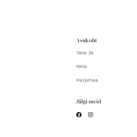
Asukoht
Tähe 26
Keila
Harjumaa
Jälgi meid